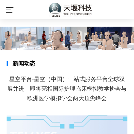
星空平台
新闻动态
星空平台-星空（中国）一站式服务平台全球双
展并进｜即将亮相国际护理临床模拟教学协会与
欧洲医学模拟学会两大顶尖峰会