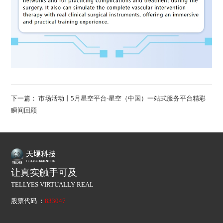
下一篇：
市场活动丨5月星空平台-星空（中国）一站式服务平台精彩
瞬间回顾
让真实触手可及
TELLYES VIRTUALLY REAL
股票代码 ：
833047